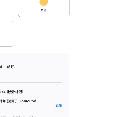
黄色
i - 蓝色
re+ 服务计划
务计划 (适用于 HomePod
AppleCare+
添加
服