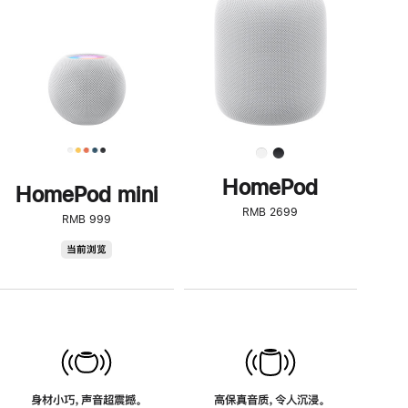
了
解
HomePod<
HomePod
HomePod mini
RMB 2699
RMB 999
HomePod
当前浏览
mini
身材小巧，声音超震撼。
高保真音质，令人沉浸。