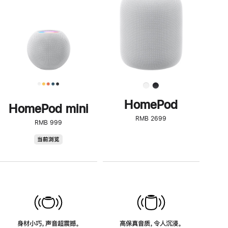
了
解
HomePod<
HomePod
HomePod mini
RMB 2699
RMB 999
HomePod
当前浏览
mini
身材小巧，声音超震撼。
高保真音质，令人沉浸。