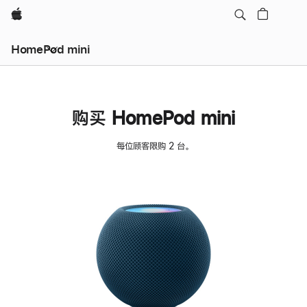
Apple
HomePod mini
购买 HomePod mini
每位顾客限购 2 台。