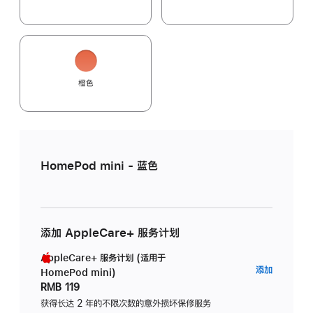
橙色
HomePod mini - 蓝色
添加 AppleCare+ 服务计划
AppleCare+ 服务计划 (适用于
AppleC
添加
HomePod mini)
服
RMB 119
务
获得长达 2 年的不限次数的意外损坏保修服务