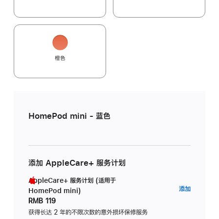
橙色
HomePod mini - 蓝色
添加 AppleCare+ 服务计划
AppleCare+ 服务计划 (适用于
AppleC
添加
HomePod mini)
服
RMB 119
务
获得长达 2 年的不限次数的意外损坏保修服务