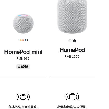
了
解
HomePod<
HomePod
HomePod mini
RMB 2699
RMB 999
HomePod
当前浏览
mini
身材小巧，声音超震撼。
高保真音质，令人沉浸。