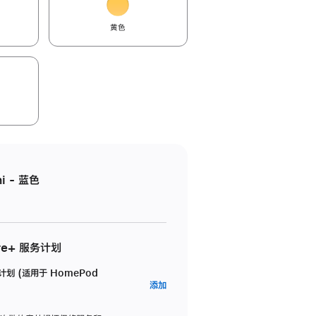
黄色
i - 蓝色
re+ 服务计划
务计划 (适用于 HomePod
AppleCare+
添加
服