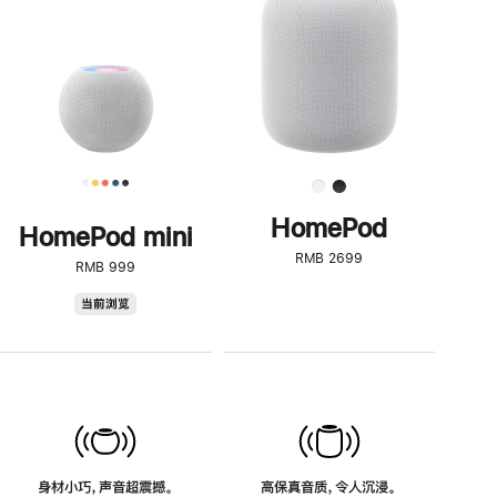
了
解
HomePod<
HomePod
HomePod mini
RMB 2699
RMB 999
HomePod
当前浏览
mini
身材小巧，声音超震撼。
高保真音质，令人沉浸。