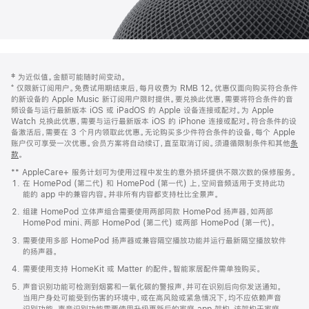
网
脚
‡ 为近似值。金额可能随时间变动。
注
页
⁺ 仅限新订阅用户。免费试用期结束后，每月收费为 RMB 12。优惠仅面向购买符合条件
页
的新设备的 Apple Music 新订阅用户限时提供。要兑换此优惠，需要将符合条件的音
频设备与运行最新版本 iOS 或 iPadOS 的 Apple 设备连接或配对。为 Apple
脚
Watch 兑换此优惠，需要与运行最新版本 iOS 的 iPhone 连接或配对。符合条件的设
备激活后，需要在 3 个月内领取此优惠。无论购买多少件符合条件的设备，每个 Apple
账户仅可享受一次优惠。会员方案将自动续订，直至取消订阅。须遵循限制条件和其他
条
款
。
(在
新
** AppleCare+ 服务计划可为使用过程中发生的意外损坏提供不限次数的保修服务。
窗
在 HomePod (第二代) 和 HomePod (第一代) 上，空间音频适用于支持此功
口
能的 app 中的兼容内容。并非所有内容都支持杜比全景声。
中
打
组建 HomePod 立体声组合需要使用两部同款 HomePod 扬声器，如两部
开)
HomePod mini、两部 HomePod (第二代) 或两部 HomePod (第一代)。
需要使用多部 HomePod 扬声器或兼容隔空播放功能并运行最新隔空播放软件
的扬声器。
需要使用支持 HomeKit 或 Matter 的配件。智能家居配件需单独购买。
声音识别功能可检测到烟雾和一氧化碳的警报声，并可在识别后向你发送通知。
当用户身处可能受到伤害的环境中，或在高风险或紧急情况下，均不应依赖声音
识别功能。声音识别功能需要使用升级更新后的家庭 app 架构，该架构于家庭