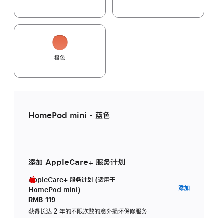
橙色
HomePod mini - 蓝色
添加 AppleCare+ 服务计划
AppleCare+ 服务计划 (适用于
AppleC
添加
HomePod mini)
服
RMB 119
务
获得长达 2 年的不限次数的意外损坏保修服务