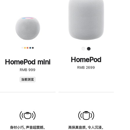
了
解
HomePod<
HomePod
HomePod mini
RMB 2699
RMB 999
HomePod
当前浏览
mini
身材小巧，声音超震撼。
高保真音质，令人沉浸。