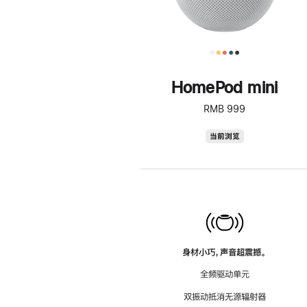
HomePod mini
RMB 999
HomePod
当前浏览
mini
身材小巧，声音超震撼。
全频驱动单元
双振动抵消无源辐射器