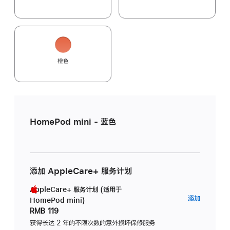
橙色
HomePod mini - 蓝色
添加 AppleCare+ 服务计划
AppleCare+ 服务计划 (适用于
AppleC
添加
HomePod mini)
服
RMB 119
务
获得长达 2 年的不限次数的意外损坏保修服务