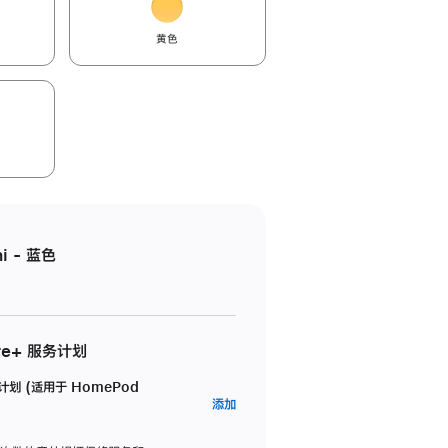
黄色
i - 蓝色
re+ 服务计划
务计划 (适用于 HomePod
AppleCare+
添加
服