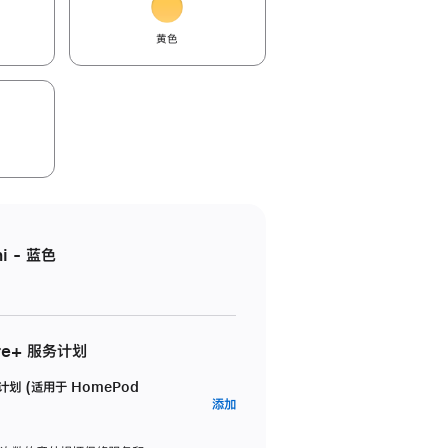
黄色
i - 蓝色
re+ 服务计划
务计划 (适用于 HomePod
AppleCare+
添加
服