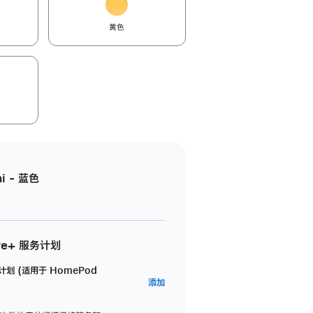
黄色
i - 蓝色
re+ 服务计划
务计划 (适用于 HomePod
AppleCare+
添加
服