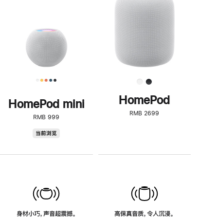
了
解
HomePod<
HomePod
HomePod mini
RMB 2699
RMB 999
HomePod
当前浏览
mini
身材小巧，声音超震撼。
高保真音质，令人沉浸。