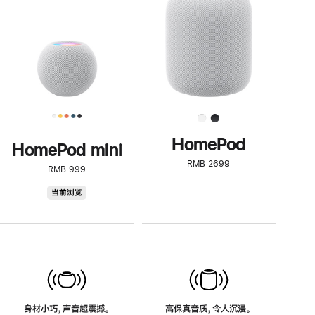
了
解
HomePod<
HomePod
HomePod mini
RMB 2699
RMB 999
HomePod
当前浏览
mini
身材小巧，声音超震撼。
高保真音质，令人沉浸。