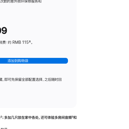
务
限次数的意外损坏保修服务和
计
划
(适
99
用
于
：约 RMB 115‡。
HomePod
mini)
添加到购物袋
藏，即可先保留全部配置选择，之后随时回
合
脚
²；多加几只放在家中各处，还可体验多‍房‍间音频
脚
³和
注
注