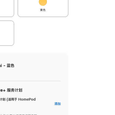
黄色
i - 蓝色
re+ 服务计划
务计划 (适用于 HomePod
AppleCare+
添加
服