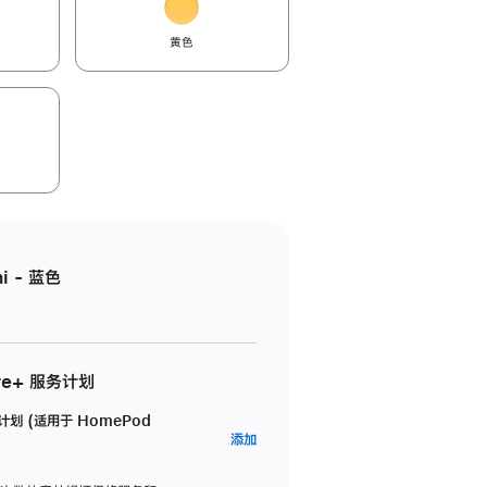
黄色
i - 蓝色
re+ 服务计划
务计划 (适用于 HomePod
AppleCare+
添加
服