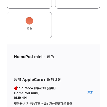
橙色
HomePod mini - 蓝色
添加 AppleCare+ 服务计划
AppleCare+ 服务计划 (适用于
AppleC
添加
HomePod mini)
服
RMB 119
务
获得长达 2 年的不限次数的意外损坏保修服务