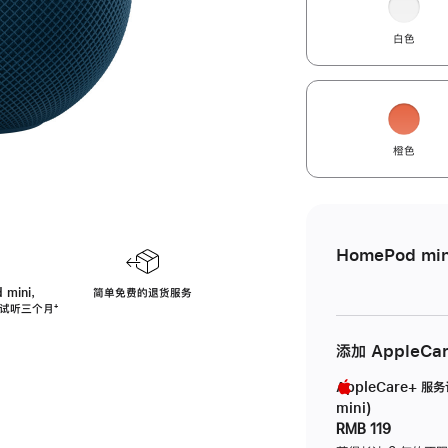
白色
橙色
HomePod min
 mini，
简单免费的退货服务
免费试听三个月
脚
⁺
注
添加 AppleCa
AppleCare+ 服
mini)
RMB 119