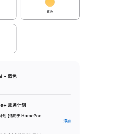
黄色
i - 蓝色
re+ 服务计划
务计划 (适用于 HomePod
AppleCare+
添加
服