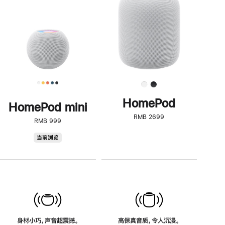
了
解
HomePod<
HomePod
HomePod mini
RMB 2699
RMB 999
HomePod
当前浏览
mini
身材小巧，声音超震撼。
高保真音质，令人沉浸。