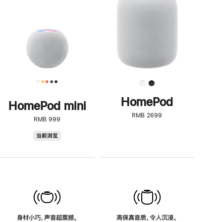
了
解
HomePod<
HomePod
HomePod mini
RMB 2699
RMB 999
HomePod
当前浏览
mini
身材小巧，声音超震撼。
高保真音质，令人沉浸。