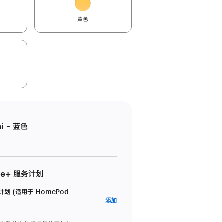
黄色
i - 蓝色
re+ 服务计划
务计划 (适用于 HomePod
AppleCare+
添加
服