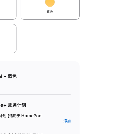
黄色
i - 蓝色
re+ 服务计划
务计划 (适用于 HomePod
AppleCare+
添加
服