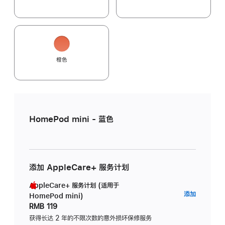
橙色
HomePod mini - 蓝色
添加 AppleCare+ 服务计划
AppleCare+ 服务计划 (适用于
AppleC
添加
HomePod mini)
服
RMB 119
务
获得长达 2 年的不限次数的意外损坏保修服务