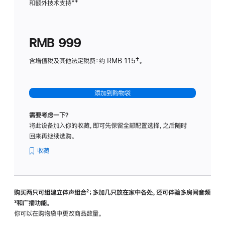
和额外技术支持
脚
**
计
注
划
(适
RMB 999
用
于
含增值税及其他法定税费：约 RMB 115‡。
HomeP
mini)
添加到购物袋
需要考虑一下？
将此设备加入你的收藏，即可先保留全部配置选择，之后随时
回来再继续选购。
收藏
购买两只可组建立体声组合
脚
²；多加几只放在家中各处，还可体验多‍房‍间音频
脚
³和广播功能。
注
注
你可以在购物袋中更改商品数量。