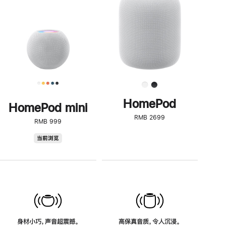
了
解
HomePod<
HomePod
HomePod mini
RMB 2699
RMB 999
HomePod
当前浏览
mini
身材小巧，声音超震撼。
高保真音质，令人沉浸。