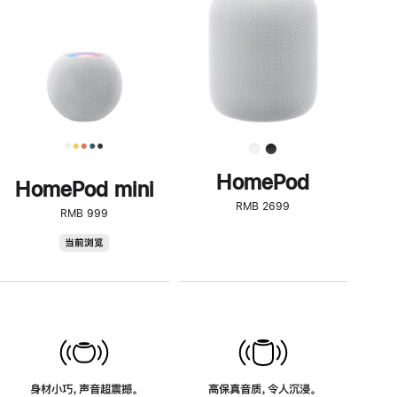
了
解
HomePod<
HomePod
HomePod mini
RMB 2699
RMB 999
HomePod
当前浏览
mini
身材小巧，声音超震撼。
高保真音质，令人沉浸。