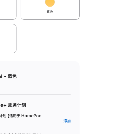
黄色
i - 蓝色
re+ 服务计划
务计划 (适用于 HomePod
AppleCare+
添加
服