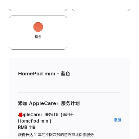
橙色
HomePod mini - 蓝色
添加 AppleCare+ 服务计划
AppleCare+ 服务计划 (适用于
AppleC
添加
HomePod mini)
服
RMB 119
务
获得长达 2 年的不限次数的意外损坏保修服务