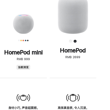
了
解
HomePod<
HomePod
HomePod mini
RMB 2699
RMB 999
HomePod
当前浏览
mini
身材小巧，声音超震撼。
高保真音质，令人沉浸。