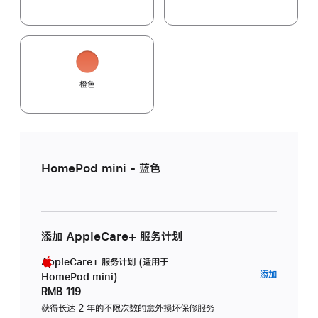
橙色
HomePod mini - 蓝色
添加 AppleCare+ 服务计划
AppleCare+ 服务计划 (适用于
AppleC
添加
HomePod mini)
服
RMB 119
务
获得长达 2 年的不限次数的意外损坏保修服务