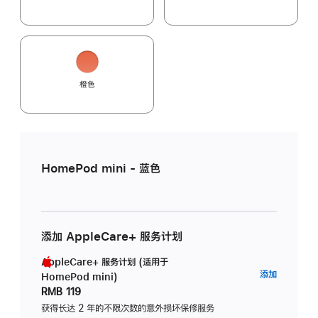
橙色
HomePod mini - 蓝色
添加 AppleCare+ 服务计划
AppleCare+ 服务计划 (适用于
AppleC
添加
HomePod mini)
服
RMB 119
务
获得长达 2 年的不限次数的意外损坏保修服务