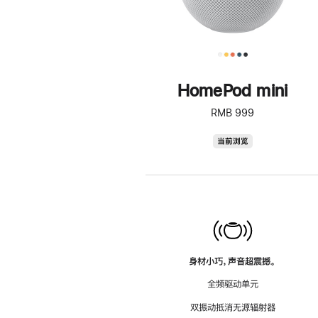
HomePod mini
RMB 999
HomePod
当前浏览
mini
身材小巧，声音超震撼。
全频驱动单元
双振动抵消无源辐射器