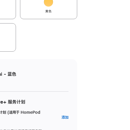
黄色
i - 蓝色
re+ 服务计划
务计划 (适用于 HomePod
AppleCare+
添加
服