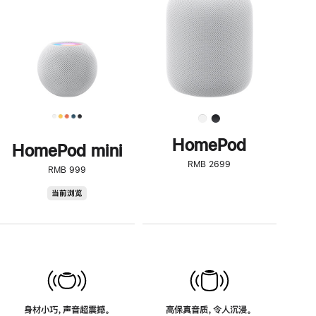
了
解
HomePod<
HomePod
HomePod mini
RMB 2699
RMB 999
HomePod
当前浏览
mini
身材小巧，声音超震撼。
高保真音质，令人沉浸。