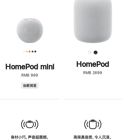
了
解
HomePod<
HomePod
HomePod mini
RMB 2699
RMB 999
HomePod
当前浏览
mini
身材小巧，声音超震撼。
高保真音质，令人沉浸。