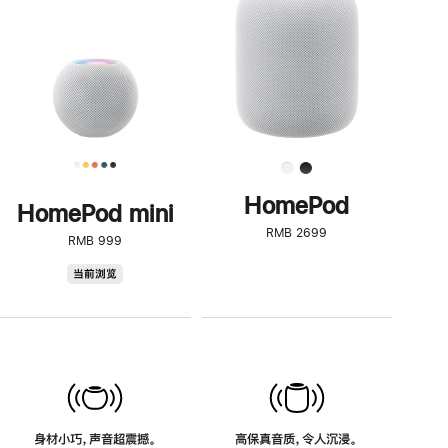
了
解
HomePod<
HomePod
HomePod mini
RMB 2699
RMB 999
HomePod
当前浏览
mini
身材小巧，声音超震撼。
高保真音质，令人沉浸。