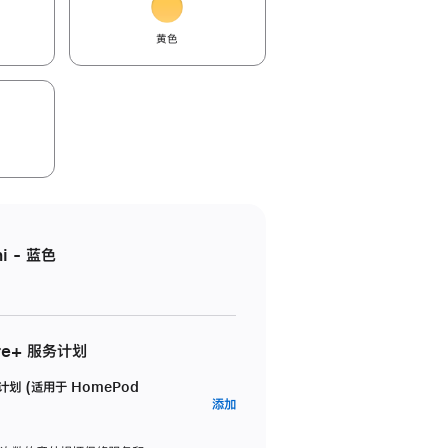
黄色
i - 蓝色
re+ 服务计划
务计划 (适用于 HomePod
AppleCare+
添加
服