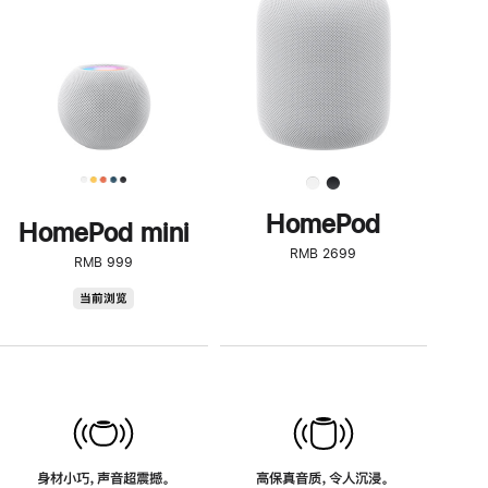
了
解
HomePod<
HomePod
HomePod mini
RMB 2699
RMB 999
HomePod
当前浏览
mini
身材小巧，声音超震撼。
高保真音质，令人沉浸。