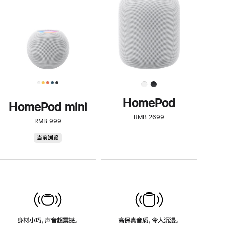
了
解
HomePod<
HomePod
HomePod mini
RMB 2699
RMB 999
HomePod
当前浏览
mini
身材小巧，声音超震撼。
高保真音质，令人沉浸。