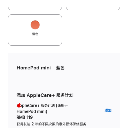
橙色
HomePod mini - 蓝色
添加 AppleCare+ 服务计划
AppleCare+ 服务计划 (适用于
AppleC
添加
HomePod mini)
服
RMB 119
务
获得长达 2 年的不限次数的意外损坏保修服务