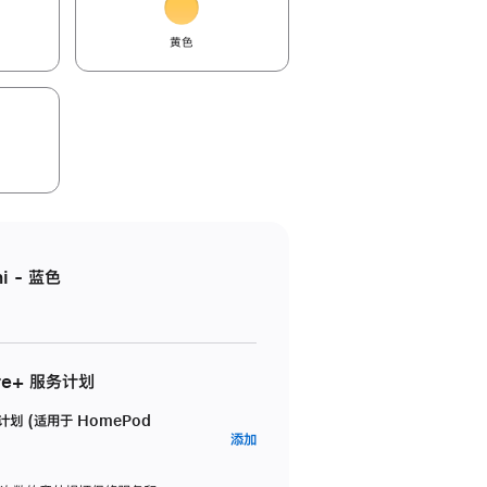
黄色
i - 蓝色
re+ 服务计划
务计划 (适用于 HomePod
AppleCare+
添加
服