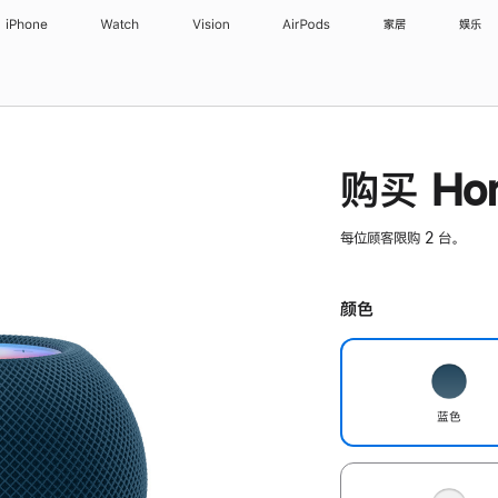
iPhone
Watch
Vision
AirPods
家居
娱乐
购买 Hom
每位顾客限购 2 台。
颜色
蓝色