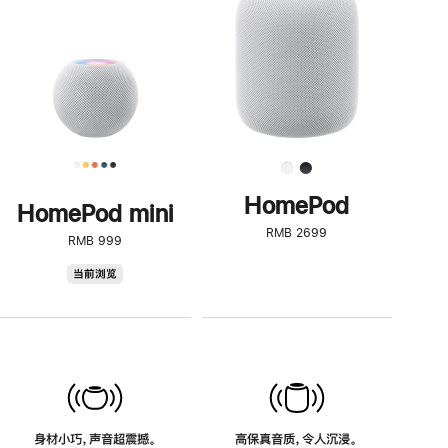
了
解
HomePod<
HomePod
HomePod mini
RMB 2699
RMB 999
HomePod
当前浏览
mini
身材小巧，声音超震撼。
高保真音质，令人沉浸。