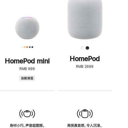
了
解
HomePod<
HomePod
HomePod mini
RMB 2699
RMB 999
HomePod
当前浏览
mini
身材小巧，声音超震撼。
高保真音质，令人沉浸。