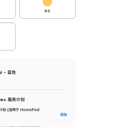
黄色
i - 蓝色
re+ 服务计划
务计划 (适用于 HomePod
AppleCare+
添加
服