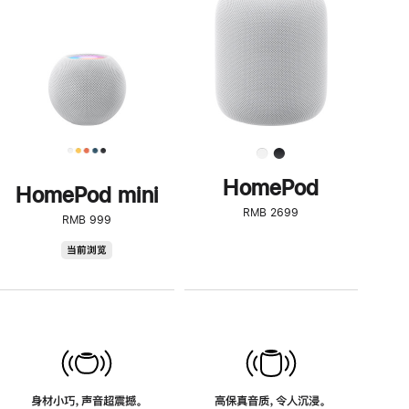
了
解
HomePod<
HomePod
HomePod mini
RMB 2699
RMB 999
HomePod
当前浏览
mini
身材小巧，声音超震撼。
高保真音质，令人沉浸。