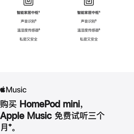
智能家居中枢
脚
⁴
智能家居中枢
脚
⁴
注
注
声音识别
脚
⁵
声音识别
脚
⁵
注
注
温湿度传感器
脚
⁶
温湿度传感器
脚
⁶
注
注
私密又安全
私密又安全
购买 HomePod mini，
Apple Music 免费试听三个
月
脚
⁺。