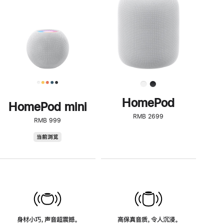
了
解
HomePod<
HomePod
HomePod mini
RMB 2699
RMB 999
HomePod
当前浏览
mini
身材小巧，声音超震撼。
高保真音质，令人沉浸。