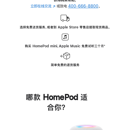
立即在线交流
(在
或致电
400-666-8800
。
新
窗
口
选择免费送货服务，或者到 Apple Store 零售店提取现货商品。
中
打
开)
购买 HomePod mini，Apple Music 免费试听三个月
脚
⁺
注
简单免费的退货服务
哪款 HomePod 适
合你？
进
一
步