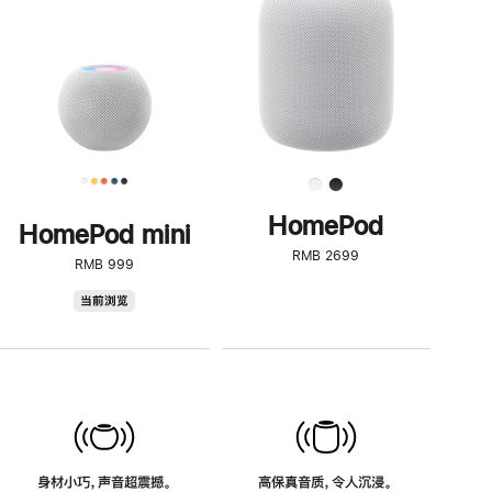
了
解
HomePod<
HomePod
HomePod mini
RMB 2699
RMB 999
HomePod
当前浏览
mini
身材小巧，声音超震撼。
高保真音质，令人沉浸。