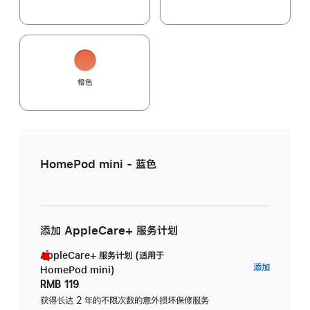
橙色
HomePod mini - 蓝色
添加 AppleCare+ 服务计划
AppleCare+ 服务计划 (适用于
AppleC
添加
HomePod mini)
服
RMB 119
务
获得长达 2 年的不限次数的意外损坏保修服务